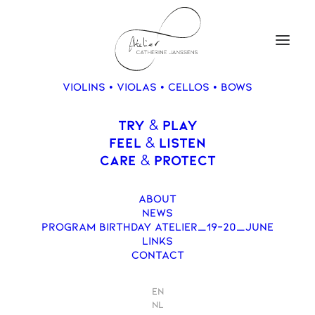
VIOLINS • VIOLAS • CELLOS • BOWS
TRY
PLAY
&
Cello, JANSSENS,
FEEL
LISTEN
&
Catherine, 2022
CARE
PROTECT
&
ABOUT
NEWS
PROGRAM BIRTHDAY ATELIER_19-20_JUNE
LINKS
CONTACT
EN
NL