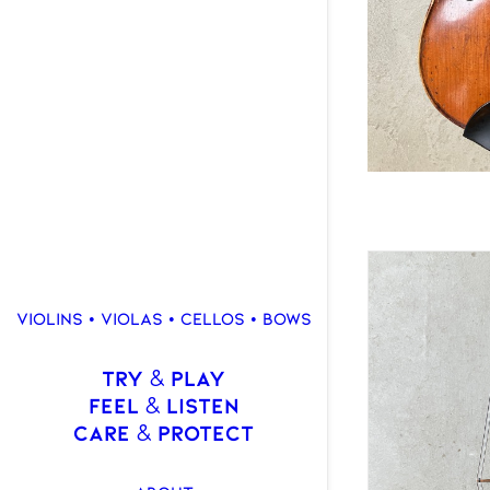
VIOLINS • VIOLAS • CELLOS • BOWS
TRY
PLAY
&
FEEL
LISTEN
&
CARE
PROTECT
&