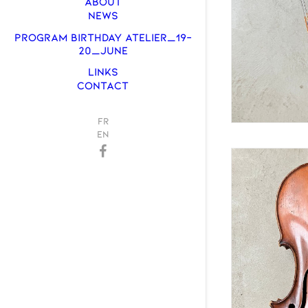
ABOUT
NEWS
PROGRAM BIRTHDAY ATELIER_19-
20_JUNE
LINKS
CONTACT
FR
EN