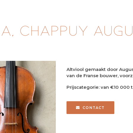
a, CHAPPUY Augus
Altviool gemaakt door Augus
van de Franse bouwer, voorzi
Prijscategorie: van €10 000
CONTACT