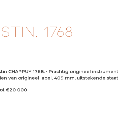
tin, 1768
tin CHAPPUY 1768. • Prachtig origineel instrument
en van origineel label, 409 mm, uitstekende staat.
 tot €20 000